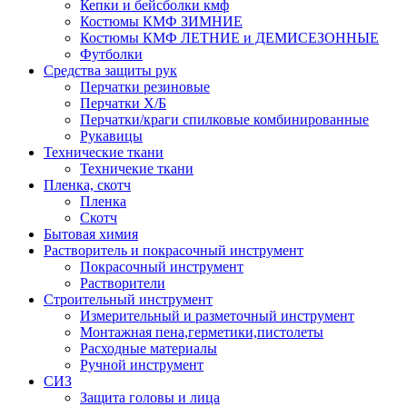
Кепки и бейсболки кмф
Костюмы КМФ ЗИМНИЕ
Костюмы КМФ ЛЕТНИЕ и ДЕМИСЕЗОННЫЕ
Футболки
Средства защиты рук
Перчатки резиновые
Перчатки Х/Б
Перчатки/краги спилковые комбинированные
Рукавицы
Технические ткани
Техничекие ткани
Пленка, скотч
Пленка
Скотч
Бытовая химия
Растворитель и покрасочный инструмент
Покрасочный инструмент
Растворители
Строительный инструмент
Измерительный и разметочный инструмент
Монтажная пена,герметики,пистолеты
Расходные материалы
Ручной инструмент
СИЗ
Защита головы и лица