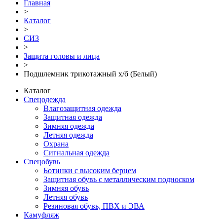
Главная
>
Каталог
>
СИЗ
>
Защита головы и лица
>
Подшлемник трикотажный х/б (Белый)
Каталог
Спецодежда
Влагозащитная одежда
Защитная одежда
Зимняя одежда
Летняя одежда
Охрана
Сигнальная одежда
Спецобувь
Ботинки с высоким берцем
Защитная обувь с металлическим подноском
Зимняя обувь
Летняя обувь
Резиновая обувь, ПВХ и ЭВА
Камуфляж