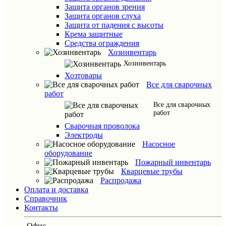
Защита органов зрения
Защита органов слуха
Защита от падения с высоты
Крема защитные
Средства ограждения
Хозинвентарь
Хозинвентарь
Хозтовары
Все для сварочных
работ
Все для сварочных
работ
Сварочная проволока
Электроды
Насосное
оборудование
Пожарный инвентарь
Кварцевые трубы
Распродажа
Оплата и доставка
Справочник
Контакты
Офис