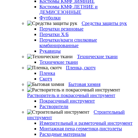
Костюмы КМФ ЗИМНИЕ
Костюмы КМФ ЛЕТНИЕ и
ДЕМИСЕЗОННЫЕ
Футболки
Средства защиты рук
Перчатки резиновые
Перчатки Х/Б
Перчатки/краги спилковые
комбинированные
Рукавицы
Технические ткани
Техничекие ткани
Пленка, скотч
Пленка
Скотч
Бытовая химия
Растворитель и покрасочный инструмент
Покрасочный инструмент
Растворители
Строительный
инструмент
Измерительный и разметочный инструмент
Монтажная пена,герметики,пистолеты
Расходные материалы