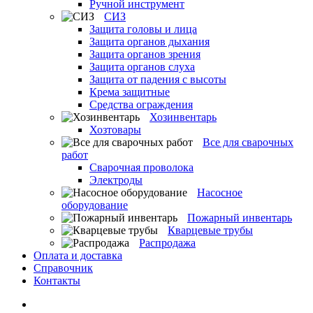
Ручной инструмент
СИЗ
Защита головы и лица
Защита органов дыхания
Защита органов зрения
Защита органов слуха
Защита от падения с высоты
Крема защитные
Средства ограждения
Хозинвентарь
Хозтовары
Все для сварочных
работ
Сварочная проволока
Электроды
Насосное
оборудование
Пожарный инвентарь
Кварцевые трубы
Распродажа
Оплата и доставка
Справочник
Контакты