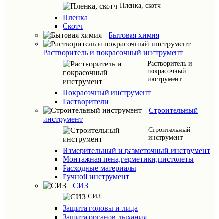
Пленка, скотч
Пленка
Скотч
Бытовая химия
Растворитель и покрасочный инструмент
Растворитель и
покрасочный
инструмент
Покрасочный инструмент
Растворители
Строительный
инструмент
Строительный
инструмент
Измерительный и разметочный инструмент
Монтажная пена,герметики,пистолеты
Расходные материалы
Ручной инструмент
СИЗ
СИЗ
Защита головы и лица
Защита органов дыхания