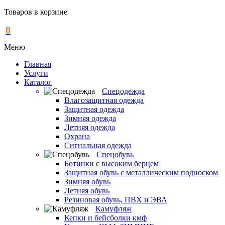
Товаров в корзине
0
Меню
Главная
Услуги
Каталог
Спецодежда
Влагозащитная одежда
Защитная одежда
Зимняя одежда
Летняя одежда
Охрана
Сигнальная одежда
Спецобувь
Ботинки с высоким берцем
Защитная обувь с металлическим подноском
Зимняя обувь
Летняя обувь
Резиновая обувь, ПВХ и ЭВА
Камуфляж
Кепки и бейсболки кмф