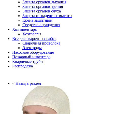
Защита органов дыхания
Защита органов зрения
Защита органов слуха
Защита от падения с высоты
Крема защитные
Средства ограждения
Хозинвентарь
Хозтовары
Все для сварочных работ
Сварочная проволока
Электроды
Насосное оборудование
Пожарный инвентарь
Кварцевые трубы
Распродажа
<
Назад в раздел