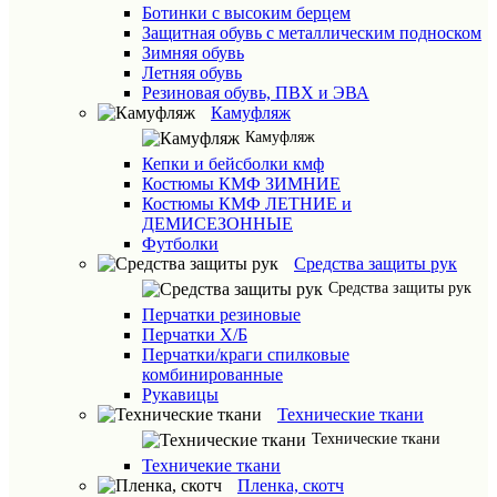
Ботинки с высоким берцем
Защитная обувь с металлическим подноском
Зимняя обувь
Летняя обувь
Резиновая обувь, ПВХ и ЭВА
Камуфляж
Камуфляж
Кепки и бейсболки кмф
Костюмы КМФ ЗИМНИЕ
Костюмы КМФ ЛЕТНИЕ и
ДЕМИСЕЗОННЫЕ
Футболки
Средства защиты рук
Средства защиты рук
Перчатки резиновые
Перчатки Х/Б
Перчатки/краги спилковые
комбинированные
Рукавицы
Технические ткани
Технические ткани
Техничекие ткани
Пленка, скотч