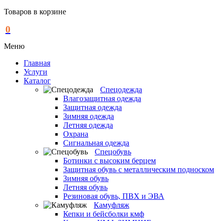
Товаров в корзине
0
Меню
Главная
Услуги
Каталог
Спецодежда
Влагозащитная одежда
Защитная одежда
Зимняя одежда
Летняя одежда
Охрана
Сигнальная одежда
Спецобувь
Ботинки с высоким берцем
Защитная обувь с металлическим подноском
Зимняя обувь
Летняя обувь
Резиновая обувь, ПВХ и ЭВА
Камуфляж
Кепки и бейсболки кмф