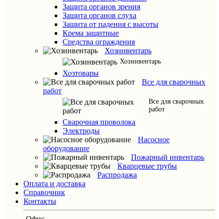
Защита органов зрения
Защита органов слуха
Защита от падения с высоты
Крема защитные
Средства ограждения
Хозинвентарь
Хозинвентарь
Хозтовары
Все для сварочных
работ
Все для сварочных
работ
Сварочная проволока
Электроды
Насосное
оборудование
Пожарный инвентарь
Кварцевые трубы
Распродажа
Оплата и доставка
Справочник
Контакты
Офис