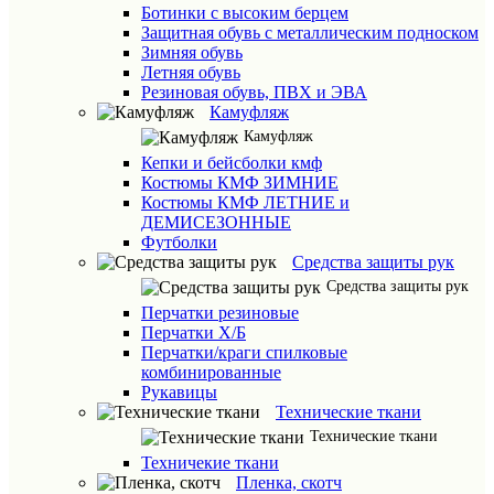
Ботинки с высоким берцем
Защитная обувь с металлическим подноском
Зимняя обувь
Летняя обувь
Резиновая обувь, ПВХ и ЭВА
Камуфляж
Камуфляж
Кепки и бейсболки кмф
Костюмы КМФ ЗИМНИЕ
Костюмы КМФ ЛЕТНИЕ и
ДЕМИСЕЗОННЫЕ
Футболки
Средства защиты рук
Средства защиты рук
Перчатки резиновые
Перчатки Х/Б
Перчатки/краги спилковые
комбинированные
Рукавицы
Технические ткани
Технические ткани
Техничекие ткани
Пленка, скотч