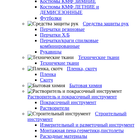
Костюмы КМФ ЗИМНИЕ
Костюмы КМФ ЛЕТНИЕ и
ДЕМИСЕЗОННЫЕ
Футболки
Средства защиты рук
Перчатки резиновые
Перчатки Х/Б
Перчатки/краги спилковые
комбинированные
Рукавицы
Технические ткани
Техничекие ткани
Пленка, скотч
Пленка
Скотч
Бытовая химия
Растворитель и покрасочный инструмент
Покрасочный инструмент
Растворители
Строительный
инструмент
Измерительный и разметочный инструмент
Монтажная пена,герметики,пистолеты
Расходные материалы