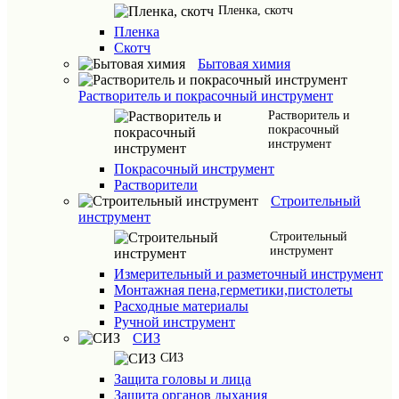
Пленка, скотч
Пленка
Скотч
Бытовая химия
Растворитель и покрасочный инструмент
Растворитель и
покрасочный
инструмент
Покрасочный инструмент
Растворители
Строительный
инструмент
Строительный
инструмент
Измерительный и разметочный инструмент
Монтажная пена,герметики,пистолеты
Расходные материалы
Ручной инструмент
СИЗ
СИЗ
Защита головы и лица
Защита органов дыхания