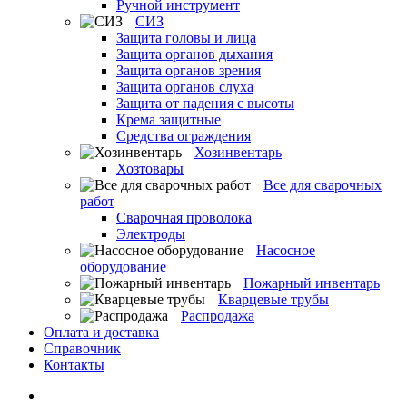
Ручной инструмент
СИЗ
Защита головы и лица
Защита органов дыхания
Защита органов зрения
Защита органов слуха
Защита от падения с высоты
Крема защитные
Средства ограждения
Хозинвентарь
Хозтовары
Все для сварочных
работ
Сварочная проволока
Электроды
Насосное
оборудование
Пожарный инвентарь
Кварцевые трубы
Распродажа
Оплата и доставка
Справочник
Контакты