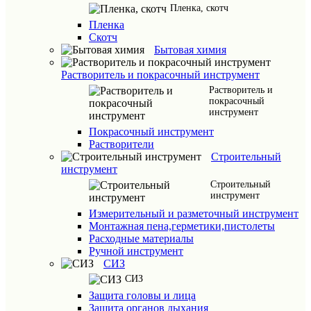
Пленка, скотч
Пленка
Скотч
Бытовая химия
Растворитель и покрасочный инструмент
Растворитель и
покрасочный
инструмент
Покрасочный инструмент
Растворители
Строительный
инструмент
Строительный
инструмент
Измерительный и разметочный инструмент
Монтажная пена,герметики,пистолеты
Расходные материалы
Ручной инструмент
СИЗ
СИЗ
Защита головы и лица
Защита органов дыхания