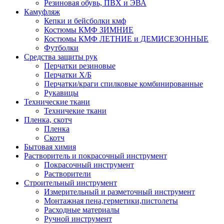
Резиновая обувь, ПВХ и ЭВА
Камуфляж
Кепки и бейсболки кмф
Костюмы КМФ ЗИМНИЕ
Костюмы КМФ ЛЕТНИЕ и ДЕМИСЕЗОННЫЕ
Футболки
Средства защиты рук
Перчатки резиновые
Перчатки Х/Б
Перчатки/краги спилковые комбинированные
Рукавицы
Технические ткани
Техничекие ткани
Пленка, скотч
Пленка
Скотч
Бытовая химия
Растворитель и покрасочный инструмент
Покрасочный инструмент
Растворители
Строительный инструмент
Измерительный и разметочный инструмент
Монтажная пена,герметики,пистолеты
Расходные материалы
Ручной инструмент