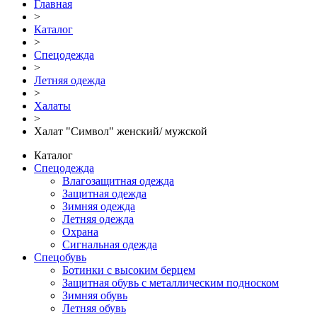
Главная
>
Каталог
>
Спецодежда
>
Летняя одежда
>
Халаты
>
Халат "Символ" женский/ мужской
Каталог
Спецодежда
Влагозащитная одежда
Защитная одежда
Зимняя одежда
Летняя одежда
Охрана
Сигнальная одежда
Спецобувь
Ботинки с высоким берцем
Защитная обувь с металлическим подноском
Зимняя обувь
Летняя обувь