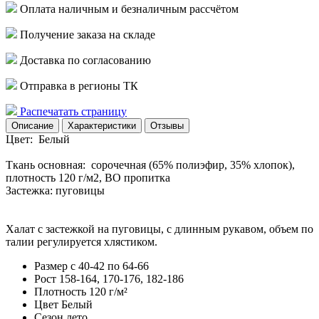
Оплата наличным и безналичным рассчётом
Получение заказа на складе
Доставка по согласованию
Отправка в регионы ТК
Распечатать страницу
Описание
Характеристики
Отзывы
Цвет: Белый
Ткань основная: сорочечная (65% полиэфир, 35% хлопок),
плотность 120 г/м2, ВО пропитка
Застежка: пуговицы
Халат с застежкой на пуговицы, с длинным рукавом, объем по
талии регулируется хлястиком.
Размер
с 40-42 по 64-66
Рост
158-164, 170-176, 182-186
Плотность
120 г/м²
Цвет
Белый
Сезон
лето