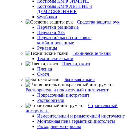
Костюмы КМФ ЗИМНИЕ
Костюмы КМФ ЛЕТНИЕ и
ДЕМИСЕЗОННЫЕ
Футболки
Средства защиты рук
Перчатки резиновые
Перчатки Х/Б
Перчатки/краги спилковые
комбинированные
Рукавицы
Технические ткани
Техничекие ткани
Пленка, скотч
Пленка
Скотч
Бытовая химия
Растворитель и покрасочный инструмент
Покрасочный инструмент
Растворители
Строительный
инструмент
Измерительный и разметочный инструмент
Монтажная пена,герметики,пистолеты
Расходные материалы