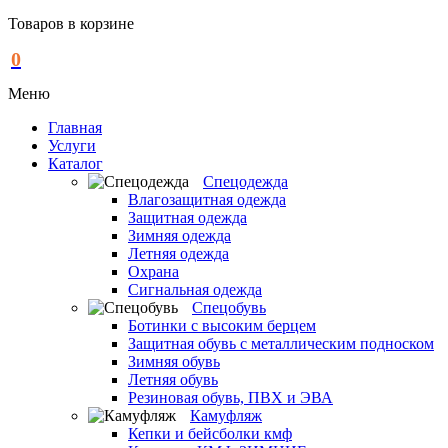
Товаров в корзине
0
Меню
Главная
Услуги
Каталог
Спецодежда
Влагозащитная одежда
Защитная одежда
Зимняя одежда
Летняя одежда
Охрана
Сигнальная одежда
Спецобувь
Ботинки с высоким берцем
Защитная обувь с металлическим подноском
Зимняя обувь
Летняя обувь
Резиновая обувь, ПВХ и ЭВА
Камуфляж
Кепки и бейсболки кмф