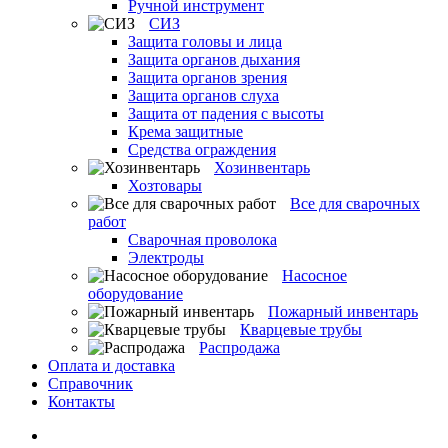
Ручной инструмент
СИЗ
Защита головы и лица
Защита органов дыхания
Защита органов зрения
Защита органов слуха
Защита от падения с высоты
Крема защитные
Средства ограждения
Хозинвентарь
Хозтовары
Все для сварочных
работ
Сварочная проволока
Электроды
Насосное
оборудование
Пожарный инвентарь
Кварцевые трубы
Распродажа
Оплата и доставка
Справочник
Контакты