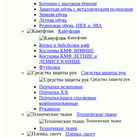
Ботинки с высоким берцем
Защитная обувь с металлическим подноском
Зимняя обувь
Летняя обувь
Резиновая обувь, ПВХ и ЭВА
Камуфляж
Камуфляж
Кепки и бейсболки кмф
Костюмы КМФ ЗИМНИЕ
Костюмы КМФ ЛЕТНИЕ и
ДЕМИСЕЗОННЫЕ
Футболки
Средства защиты рук
Средства защиты рук
Перчатки резиновые
Перчатки Х/Б
Перчатки/краги спилковые
комбинированные
Рукавицы
Технические ткани
Технические ткани
Техничекие ткани
Пленка, скотч