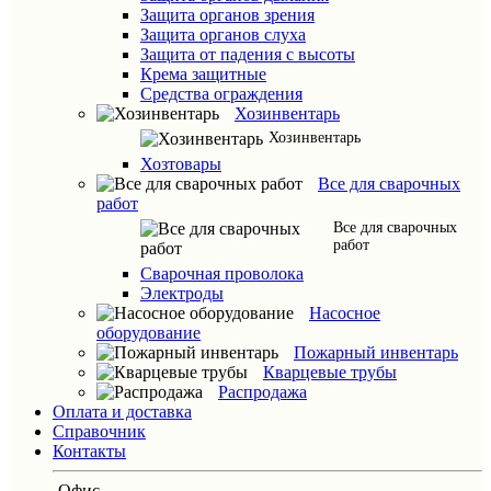
Защита органов зрения
Защита органов слуха
Защита от падения с высоты
Крема защитные
Средства ограждения
Хозинвентарь
Хозинвентарь
Хозтовары
Все для сварочных
работ
Все для сварочных
работ
Сварочная проволока
Электроды
Насосное
оборудование
Пожарный инвентарь
Кварцевые трубы
Распродажа
Оплата и доставка
Справочник
Контакты
Офис