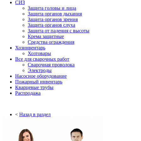
СИЗ
Защита головы и лица
Защита органов дыхания
Защита органов зрения
Защита органов слуха
Защита от падения с высоты
Крема защитные
Средства ограждения
Хозинвентарь
Хозтовары
Все для сварочных работ
Сварочная проволока
Электроды
Насосное оборудование
Пожарный инвентарь
Кварцевые трубы
Распродажа
<
Назад в раздел