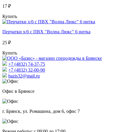
17 ₽
Купить
Перчатки х/б с ПВХ "Волна Люкс" 6 нитка
25 ₽
Купить
+7 (4832) 74-37-75
+7 (4832) 32-00-90
bazis32@mail.ru
Офис в Брянксе
г. Брянск, ул. Ромашина, дом 6, офис 7
Режим работы: с 09:00 до 17:00