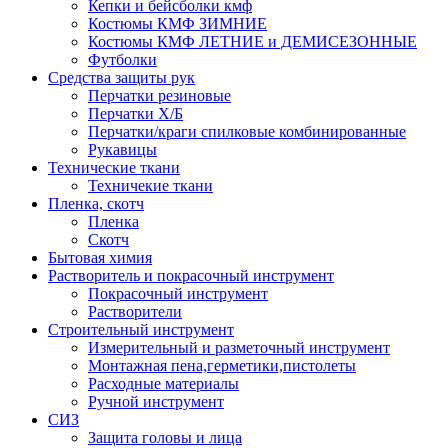
Кепки и бейсболки кмф
Костюмы КМФ ЗИМНИЕ
Костюмы КМФ ЛЕТНИЕ и ДЕМИСЕЗОННЫЕ
Футболки
Средства защиты рук
Перчатки резиновые
Перчатки Х/Б
Перчатки/краги спилковые комбинированные
Рукавицы
Технические ткани
Техничекие ткани
Пленка, скотч
Пленка
Скотч
Бытовая химия
Растворитель и покрасочный инструмент
Покрасочный инструмент
Растворители
Строительный инструмент
Измерительный и разметочный инструмент
Монтажная пена,герметики,пистолеты
Расходные материалы
Ручной инструмент
СИЗ
Защита головы и лица