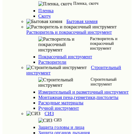
Пленка, скотч
Пленка
Скотч
Бытовая химия
Растворитель и покрасочный инструмент
Растворитель и
покрасочный
инструмент
Покрасочный инструмент
Растворители
Строительный
инструмент
Строительный
инструмент
Измерительный и разметочный инструмент
Монтажная пена,герметики,пистолеты
Расходные материалы
Ручной инструмент
СИЗ
СИЗ
Защита головы и лица
Защита органов дыхания