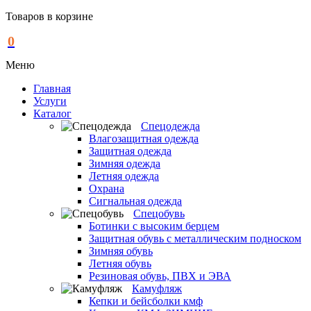
Товаров в корзине
0
Меню
Главная
Услуги
Каталог
Спецодежда
Влагозащитная одежда
Защитная одежда
Зимняя одежда
Летняя одежда
Охрана
Сигнальная одежда
Спецобувь
Ботинки с высоким берцем
Защитная обувь с металлическим подноском
Зимняя обувь
Летняя обувь
Резиновая обувь, ПВХ и ЭВА
Камуфляж
Кепки и бейсболки кмф