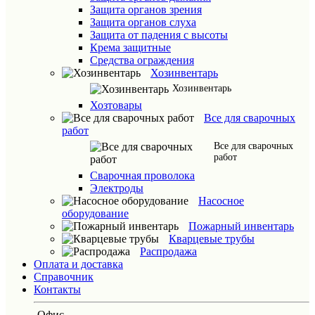
Защита органов зрения
Защита органов слуха
Защита от падения с высоты
Крема защитные
Средства ограждения
Хозинвентарь
Хозинвентарь
Хозтовары
Все для сварочных
работ
Все для сварочных
работ
Сварочная проволока
Электроды
Насосное
оборудование
Пожарный инвентарь
Кварцевые трубы
Распродажа
Оплата и доставка
Справочник
Контакты
Офис