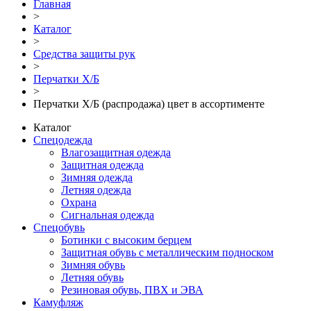
Главная
>
Каталог
>
Средства защиты рук
>
Перчатки Х/Б
>
Перчатки Х/Б (распродажа) цвет в ассортименте
Каталог
Спецодежда
Влагозащитная одежда
Защитная одежда
Зимняя одежда
Летняя одежда
Охрана
Сигнальная одежда
Спецобувь
Ботинки с высоким берцем
Защитная обувь с металлическим подноском
Зимняя обувь
Летняя обувь
Резиновая обувь, ПВХ и ЭВА
Камуфляж