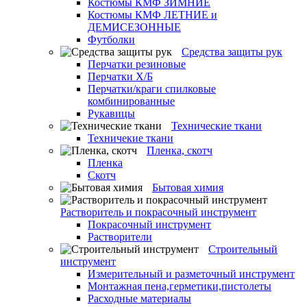
Костюмы КМФ ЗИМНИЕ
Костюмы КМФ ЛЕТНИЕ и
ДЕМИСЕЗОННЫЕ
Футболки
Средства защиты рук
Перчатки резиновые
Перчатки Х/Б
Перчатки/краги спилковые
комбинированные
Рукавицы
Технические ткани
Техничекие ткани
Пленка, скотч
Пленка
Скотч
Бытовая химия
Растворитель и покрасочный инструмент
Покрасочный инструмент
Растворители
Строительный
инструмент
Измерительный и разметочный инструмент
Монтажная пена,герметики,пистолеты
Расходные материалы