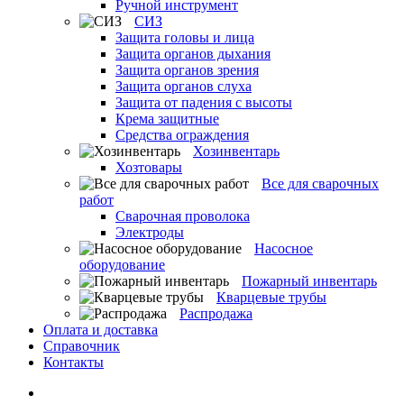
Ручной инструмент
СИЗ
Защита головы и лица
Защита органов дыхания
Защита органов зрения
Защита органов слуха
Защита от падения с высоты
Крема защитные
Средства ограждения
Хозинвентарь
Хозтовары
Все для сварочных
работ
Сварочная проволока
Электроды
Насосное
оборудование
Пожарный инвентарь
Кварцевые трубы
Распродажа
Оплата и доставка
Справочник
Контакты