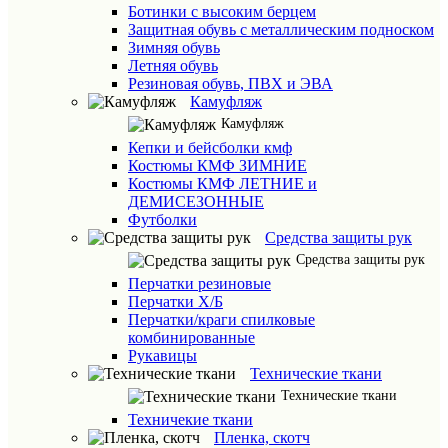
Ботинки с высоким берцем
Защитная обувь с металлическим подноском
Зимняя обувь
Летняя обувь
Резиновая обувь, ПВХ и ЭВА
Камуфляж
Камуфляж
Кепки и бейсболки кмф
Костюмы КМФ ЗИМНИЕ
Костюмы КМФ ЛЕТНИЕ и
ДЕМИСЕЗОННЫЕ
Футболки
Средства защиты рук
Средства защиты рук
Перчатки резиновые
Перчатки Х/Б
Перчатки/краги спилковые
комбинированные
Рукавицы
Технические ткани
Технические ткани
Техничекие ткани
Пленка, скотч