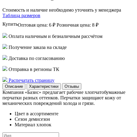
Стоимость и наличие необходимо уточнять у менеджера
Таблица размеров
Купить
Оптовая цена:
6 ₽
Розничная цена:
8 ₽
Оплата наличным и безналичным рассчётом
Получение заказа на складе
Доставка по согласованию
Отправка в регионы ТК
Распечатать страницу
Описание
Характеристики
Отзывы
Компания «Базис» предлагает рабочие хлопчатобумажные
перчатки разных оттенков. Перчатки защищают кожу от
механических повреждений холода и грязи.
Цвет
в ассортименте
Сезон
демисезон
Материал
хлопок