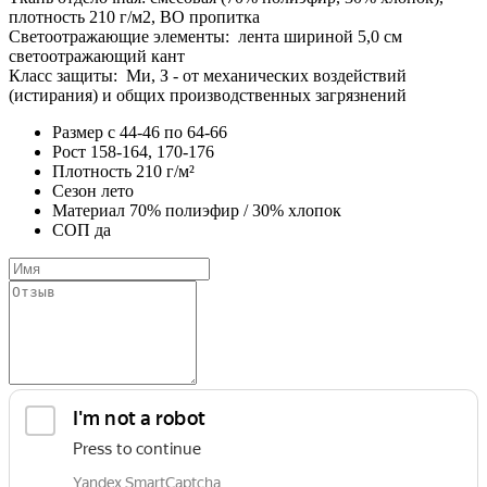
плотность 210 г/м2, ВО пропитка
Светоотражающие элементы: лента шириной 5,0 см
светоотражающий кант
Класс защиты: Ми, З - от механических воздействий
(истирания) и общих производственных загрязнений
Размер
с 44-46 по 64-66
Рост
158-164, 170-176
Плотность
210 г/м²
Сезон
лето
Материал
70% полиэфир / 30% хлопок
СОП
да