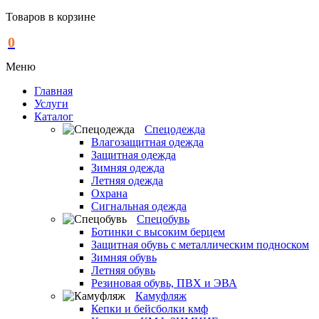
Товаров в корзине
0
Меню
Главная
Услуги
Каталог
Спецодежда
Влагозащитная одежда
Защитная одежда
Зимняя одежда
Летняя одежда
Охрана
Сигнальная одежда
Спецобувь
Ботинки с высоким берцем
Защитная обувь с металлическим подноском
Зимняя обувь
Летняя обувь
Резиновая обувь, ПВХ и ЭВА
Камуфляж
Кепки и бейсболки кмф