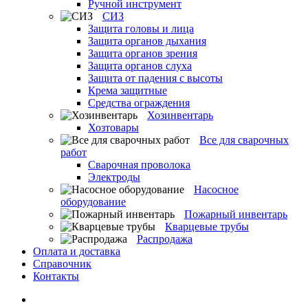
Ручной инструмент
СИЗ
Защита головы и лица
Защита органов дыхания
Защита органов зрения
Защита органов слуха
Защита от падения с высоты
Крема защитные
Средства ограждения
Хозинвентарь
Хозтовары
Все для сварочных
работ
Сварочная проволока
Электроды
Насосное
оборудование
Пожарный инвентарь
Кварцевые трубы
Распродажа
Оплата и доставка
Справочник
Контакты