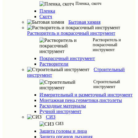
Пленка, скотч
Пленка
Скотч
Бытовая химия
Растворитель и покрасочный инструмент
Растворитель и
покрасочный
инструмент
Покрасочный инструмент
Растворители
Строительный
инструмент
Строительный
инструмент
Измерительный и разметочный инструмент
Монтажная пена,герметики,пистолеты
Расходные материалы
Ручной инструмент
СИЗ
СИЗ
Защита головы и лица
Защита органов дыхания