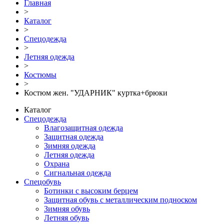
Главная
>
Каталог
>
Спецодежда
>
Летняя одежда
>
Костюмы
>
Костюм жен. "УДАРНИК" куртка+брюки
Каталог
Спецодежда
Влагозащитная одежда
Защитная одежда
Зимняя одежда
Летняя одежда
Охрана
Сигнальная одежда
Спецобувь
Ботинки с высоким берцем
Защитная обувь с металлическим подноском
Зимняя обувь
Летняя обувь