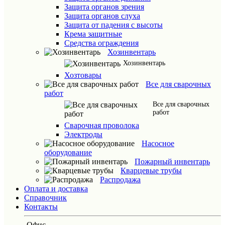
Защита органов зрения
Защита органов слуха
Защита от падения с высоты
Крема защитные
Средства ограждения
Хозинвентарь
Хозинвентарь
Хозтовары
Все для сварочных
работ
Все для сварочных
работ
Сварочная проволока
Электроды
Насосное
оборудование
Пожарный инвентарь
Кварцевые трубы
Распродажа
Оплата и доставка
Справочник
Контакты
Офис