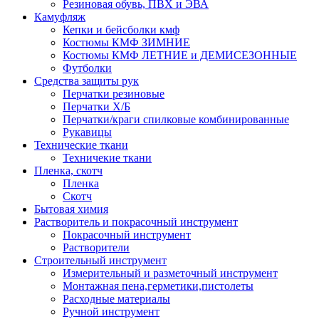
Резиновая обувь, ПВХ и ЭВА
Камуфляж
Кепки и бейсболки кмф
Костюмы КМФ ЗИМНИЕ
Костюмы КМФ ЛЕТНИЕ и ДЕМИСЕЗОННЫЕ
Футболки
Средства защиты рук
Перчатки резиновые
Перчатки Х/Б
Перчатки/краги спилковые комбинированные
Рукавицы
Технические ткани
Техничекие ткани
Пленка, скотч
Пленка
Скотч
Бытовая химия
Растворитель и покрасочный инструмент
Покрасочный инструмент
Растворители
Строительный инструмент
Измерительный и разметочный инструмент
Монтажная пена,герметики,пистолеты
Расходные материалы
Ручной инструмент