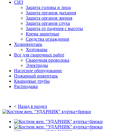
СИЗ
Защита головы и лица
Защита органов дыхания
Защита органов зрения
Защита органов слуха
Защита от падения с высоты
Крема защитные
Средства ограждения
Хозинвентарь
Хозтовары
Все для сварочных работ
Сварочная проволока
Электроды
Насосное оборудование
Пожарный инвентарь
Кварцевые трубы
Распродажа
<
Назад в раздел