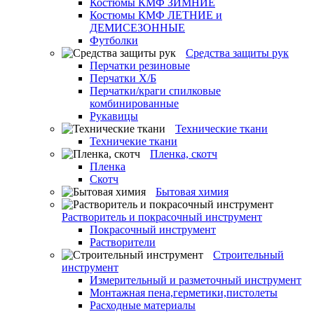
Костюмы КМФ ЗИМНИЕ
Костюмы КМФ ЛЕТНИЕ и
ДЕМИСЕЗОННЫЕ
Футболки
Средства защиты рук
Перчатки резиновые
Перчатки Х/Б
Перчатки/краги спилковые
комбинированные
Рукавицы
Технические ткани
Техничекие ткани
Пленка, скотч
Пленка
Скотч
Бытовая химия
Растворитель и покрасочный инструмент
Покрасочный инструмент
Растворители
Строительный
инструмент
Измерительный и разметочный инструмент
Монтажная пена,герметики,пистолеты
Расходные материалы