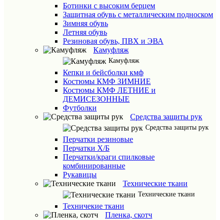
Ботинки с высоким берцем
Защитная обувь с металлическим подноском
Зимняя обувь
Летняя обувь
Резиновая обувь, ПВХ и ЭВА
Камуфляж
Камуфляж
Кепки и бейсболки кмф
Костюмы КМФ ЗИМНИЕ
Костюмы КМФ ЛЕТНИЕ и
ДЕМИСЕЗОННЫЕ
Футболки
Средства защиты рук
Средства защиты рук
Перчатки резиновые
Перчатки Х/Б
Перчатки/краги спилковые
комбинированные
Рукавицы
Технические ткани
Технические ткани
Техничекие ткани
Пленка, скотч