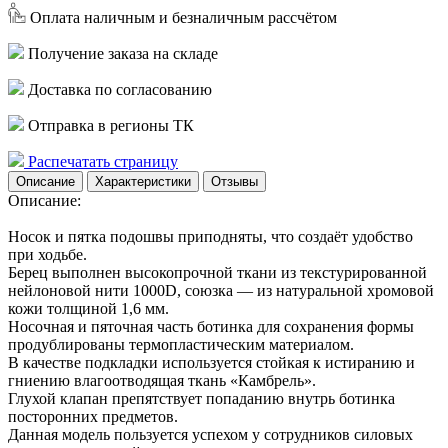
Оплата наличным и безналичным рассчётом
Получение заказа на складе
Доставка по согласованию
Отправка в регионы ТК
Распечатать страницу
Описание
Характеристики
Отзывы
Описание:
Носок и пятка подошвы приподняты, что создаёт удобство
при ходьбе.
Берец выполнен высокопрочной ткани из текстурированной
нейлоновой нити 1000D, союзка — из натуральной хромовой
кожи толщиной 1,6 мм.
Носочная и пяточная часть ботинка для сохранения формы
продублированы термопластическим материалом.
В качестве подкладки используется стойкая к истиранию и
гниению влагоотводящая ткань «Камбрель».
Глухой клапан препятствует попаданию внутрь ботинка
посторонних предметов.
Данная модель пользуется успехом у сотрудников силовых