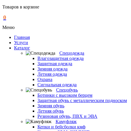
Товаров в корзине
0
Меню
Главная
Услуги
Каталог
Спецодежда
Влагозащитная одежда
Защитная одежда
Зимняя одежда
Летняя одежда
Охрана
Сигнальная одежда
Спецобувь
Ботинки с высоким берцем
Защитная обувь с металлическим подноском
Зимняя обувь
Летняя обувь
Резиновая обувь, ПВХ и ЭВА
Камуфляж
Кепки и бейсболки кмф