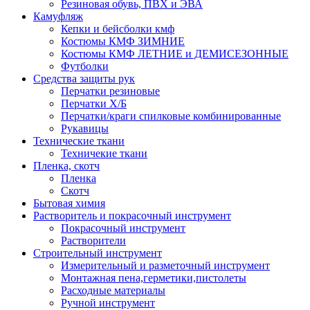
Резиновая обувь, ПВХ и ЭВА
Камуфляж
Кепки и бейсболки кмф
Костюмы КМФ ЗИМНИЕ
Костюмы КМФ ЛЕТНИЕ и ДЕМИСЕЗОННЫЕ
Футболки
Средства защиты рук
Перчатки резиновые
Перчатки Х/Б
Перчатки/краги спилковые комбинированные
Рукавицы
Технические ткани
Техничекие ткани
Пленка, скотч
Пленка
Скотч
Бытовая химия
Растворитель и покрасочный инструмент
Покрасочный инструмент
Растворители
Строительный инструмент
Измерительный и разметочный инструмент
Монтажная пена,герметики,пистолеты
Расходные материалы
Ручной инструмент