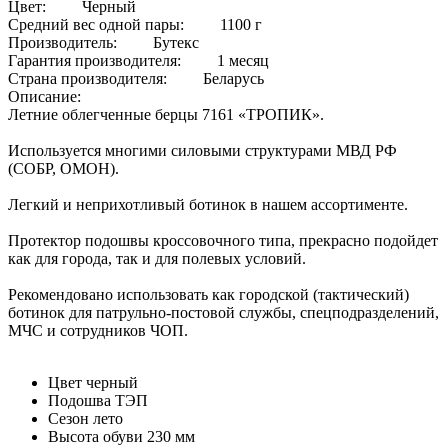
Цвет: Черный
Средний вес одной пары: 1100 г
Производитель: Бутекс
Гарантия производителя: 1 месяц
Страна производителя: Беларусь
Описание:
Летние облегченные берцы 7161 «ТРОПИК».
Используется многими силовыми структурами МВД РФ
(СОБР, ОМОН).
Легкий и неприхотливый ботинок в нашем ассортименте.
Протектор подошвы кроссовочного типа, прекрасно подойдет
как для города, так и для полевых условий.
Рекомендовано использовать как городской (тактический)
ботинок для патрульно-постовой службы, спецподразделений,
МЧС и сотрудников ЧОП.
Цвет
черный
Подошва
ТЭП
Сезон
лето
Высота обуви
230 мм