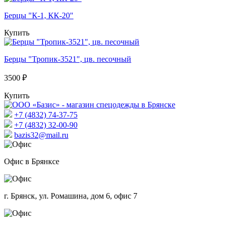
Берцы "К-1, КК-20"
Купить
Берцы "Тропик-3521", цв. песочный
3500 ₽
Купить
+7 (4832) 74-37-75
+7 (4832) 32-00-90
bazis32@mail.ru
Офис в Брянксе
г. Брянск, ул. Ромашина, дом 6, офис 7