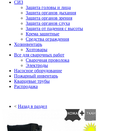
СИЗ
Защита головы и лица
Защита органов дыхания
Защита органов зрения
Защита органов слуха
Защита от падения с высоты
Крема защитные
Средства ограждения
Хозинвентарь
Хозтовары
Все для сварочных работ
Сварочная проволока
Электроды
Насосное оборудование
Пожарный инвентарь
Кварцевые трубы
Распродажа
<
Назад в раздел