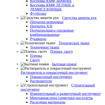
Костюмы КМФ ЗИМНИЕ
Костюмы КМФ ЛЕТНИЕ и
ДЕМИСЕЗОННЫЕ
Футболки
Средства защиты рук
Перчатки резиновые
Перчатки Х/Б
Перчатки/краги спилковые
комбинированные
Рукавицы
Технические ткани
Техничекие ткани
Пленка, скотч
Пленка
Скотч
Бытовая химия
Растворитель и покрасочный инструмент
Покрасочный инструмент
Растворители
Строительный
инструмент
Измерительный и разметочный инструмент
Монтажная пена,герметики,пистолеты
Расходные материалы