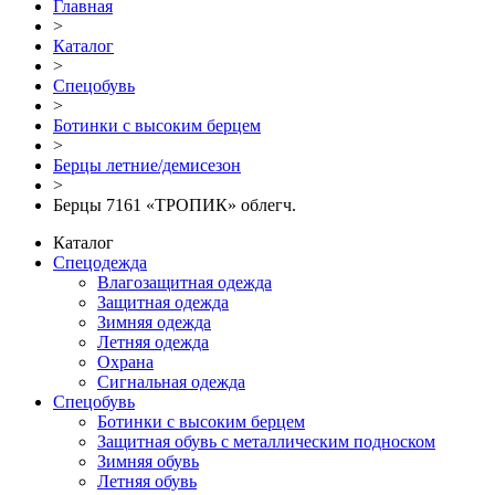
Главная
>
Каталог
>
Спецобувь
>
Ботинки с высоким берцем
>
Берцы летние/демисезон
>
Берцы 7161 «ТРОПИК» облегч.
Каталог
Спецодежда
Влагозащитная одежда
Защитная одежда
Зимняя одежда
Летняя одежда
Охрана
Сигнальная одежда
Спецобувь
Ботинки с высоким берцем
Защитная обувь с металлическим подноском
Зимняя обувь
Летняя обувь