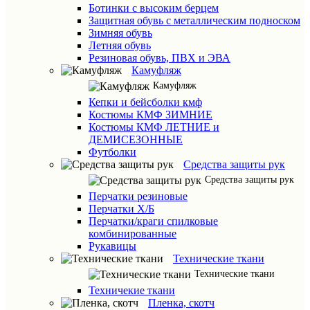
Ботинки с высоким берцем
Защитная обувь с металлическим подноском
Зимняя обувь
Летняя обувь
Резиновая обувь, ПВХ и ЭВА
Камуфляж
Камуфляж
Кепки и бейсболки кмф
Костюмы КМФ ЗИМНИЕ
Костюмы КМФ ЛЕТНИЕ и
ДЕМИСЕЗОННЫЕ
Футболки
Средства защиты рук
Средства защиты рук
Перчатки резиновые
Перчатки Х/Б
Перчатки/краги спилковые
комбинированные
Рукавицы
Технические ткани
Технические ткани
Техничекие ткани
Пленка, скотч