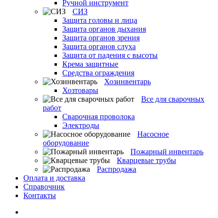
Ручной инструмент
СИЗ
Защита головы и лица
Защита органов дыхания
Защита органов зрения
Защита органов слуха
Защита от падения с высоты
Крема защитные
Средства ограждения
Хозинвентарь
Хозтовары
Все для сварочных
работ
Сварочная проволока
Электроды
Насосное
оборудование
Пожарный инвентарь
Кварцевые трубы
Распродажа
Оплата и доставка
Справочник
Контакты