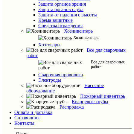
Защита органов зрения
Защита органов слуха
Защита от падения с высоты
Крема защитные
Средства ограждения
Хозинвентарь
Хозинвентарь
Хозтовары
Все для сварочных
работ
Все для сварочных
работ
Сварочная проволока
Электроды
Насосное
оборудование
Пожарный инвентарь
Кварцевые трубы
Распродажа
Оплата и доставка
Справочник
Контакты
Офис