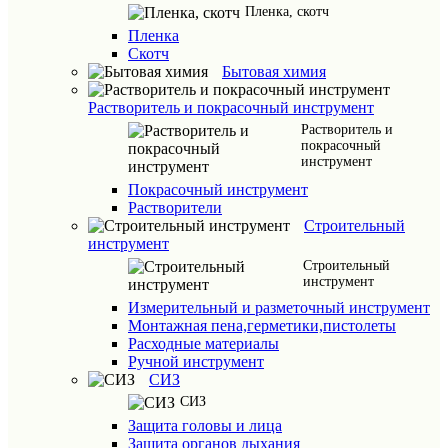
Пленка, скотч
Пленка
Скотч
Бытовая химия
Растворитель и покрасочный инструмент
Растворитель и
покрасочный
инструмент
Покрасочный инструмент
Растворители
Строительный
инструмент
Строительный
инструмент
Измерительный и разметочный инструмент
Монтажная пена,герметики,пистолеты
Расходные материалы
Ручной инструмент
СИЗ
СИЗ
Защита головы и лица
Защита органов дыхания